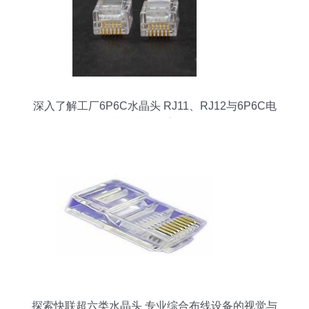
深入了解工厂6P6C水晶头 RJ11、RJ12与6P6C电
话线接头的多方面解析
探索快联超六类水晶头 专业综合布线设备的视觉与