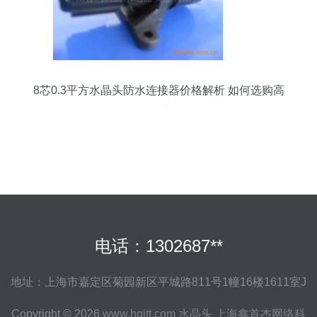
8芯0.3平方水晶头防水连接器价格解析 如何选购高
性价比产品
电话：1302687**
地址：上海市嘉定区菊园新区平城路811号1幢16楼1611室J
Copyright © 2026
www.hgjtt.com
水晶头
上海鑫首杰网络科