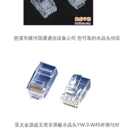
慈溪市横河国通通信设备公司 您可靠的水晶头供应
商
亚太金源超五类非屏蔽水晶头YW-3-W45评测与对
比