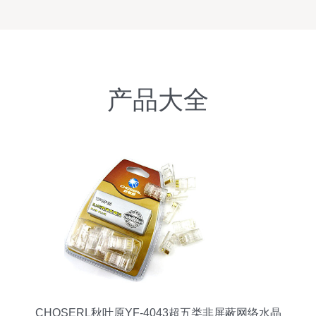
产品大全
CHOSERL秋叶原YF-4043超五类非屏蔽网络水晶