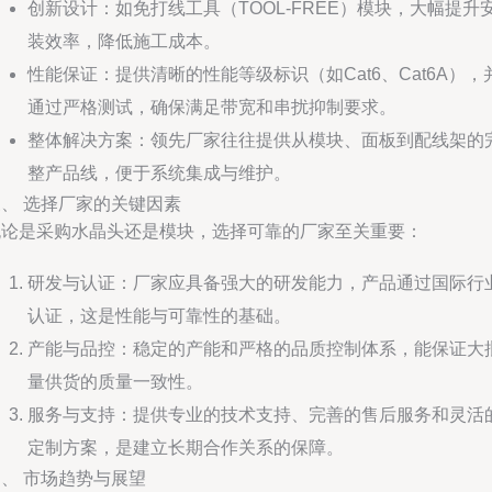
创新设计：如免打线工具（TOOL-FREE）模块，大幅提升
装效率，降低施工成本。
性能保证：提供清晰的性能等级标识（如Cat6、Cat6A），
通过严格测试，确保满足带宽和串扰抑制要求。
整体解决方案：领先厂家往往提供从模块、面板到配线架的
整产品线，便于系统集成与维护。
、 选择厂家的关键因素
无论是采购水晶头还是模块，选择可靠的厂家至关重要：
研发与认证：厂家应具备强大的研发能力，产品通过国际行
认证，这是性能与可靠性的基础。
产能与品控：稳定的产能和严格的品质控制体系，能保证大
量供货的质量一致性。
服务与支持：提供专业的技术支持、完善的售后服务和灵活
定制方案，是建立长期合作关系的保障。
、 市场趋势与展望