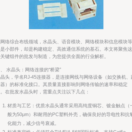
在网络综合布线领域，水晶头、语音模块、网络模块和信息模块
虽是小部件，却是构建稳定、高效通信系统的基石。本文将聚焦
些关键组件的批发与制造，为您提供全面的行业解析。
、 水晶头：网络连接的“桥梁”
晶头，学名RJ-45连接器，是连接网线与网络设备（如交换机、
由器）的标准化接口。其质量直接影响到网络传输的速率和稳定
性。在批发水晶头时，需重点关注以下几点：
材质与工艺：优质水晶头通常采用高纯度铜芯、镀金触点（
般为50μm）和耐用的PC塑料外壳，确保良好的导电性和抗
化能力，减少信号衰减。