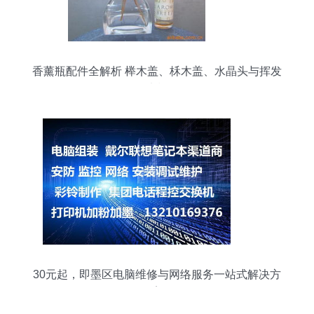
香薰瓶配件全解析 榉木盖、柇木盖、水晶头与挥发
木棒
30元起，即墨区电脑维修与网络服务一站式解决方
案