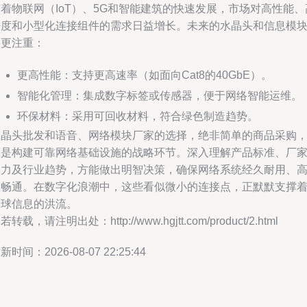
着物联网（IoT）、5G和智能建筑的快速发展，市场对高性能、
密度和小型化连接组件的需求日益增长。未来的水晶头和信息模
将更注重：
更高性能：支持更高速率（如面向Cat8的40GbE）。
智能化管理：集成数字标签或传感器，便于网络智能运维。
环保材料：采用可回收材料，符合绿色制造趋势。
水晶头批发和语音、网络模块厂家的选择，绝非简单的商品采购
而是构建可靠网络基础设施的战略环节。深入理解产品标准、厂
实力及行业趋势，方能做出明智决策，确保网络系统经久耐用、
效畅通。在数字化浪潮中，这些看似微小的连接点，正默默支撑
全球信息的洪流。
若转载，请注明出处：http://www.hgjtt.com/product/2.html
新时间：2026-08-07 22:25:44