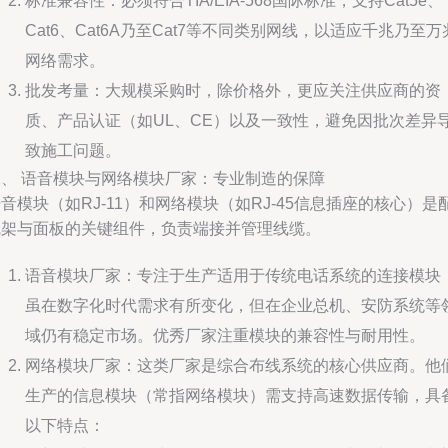
标准兼容性：必须符合TIA/EIA-568国际标准，支持Cat5e、
Cat6、Cat6A乃至Cat7等不同类别网线，以适应千兆乃至万
网络需求。
批发考量：大规模采购时，除价格外，更应关注供应商的资
质、产品认证（如UL、CE）以及一致性，避免因批次差异
致施工问题。
二、 语音模块与网络模块厂家：专业制造的保障
音模块（如RJ-11）和网络模块（如RJ-45信息插座的核心）是
线架与面板的关键组件，负责端接并管理线缆。
语音模块厂家：专注于生产适用于传统电话系统的连接模块
虽在数字化时代需求有所变化，但在企业总机、安防系统等
域仍有稳定市场。优秀厂家注重模块的兼容性与耐用性。
网络模块厂家：这类厂家是综合布线系统的核心供应商。他
生产的信息模块（常指网络模块）需支持高速数据传输，具
以下特点：